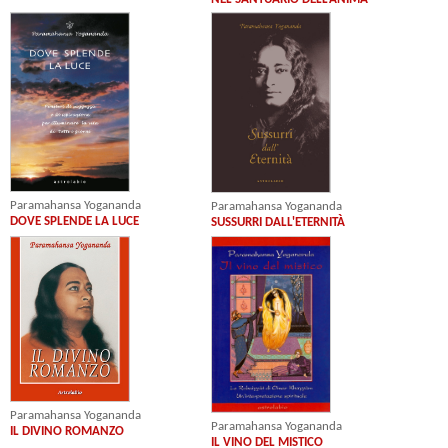
Paramahansa Yogananda
Paramahansa Yogananda
DOVE SPLENDE LA LUCE
SUSSURRI DALL'ETERNITÀ
Paramahansa Yogananda
Paramahansa Yogananda
IL DIVINO ROMANZO
IL VINO DEL MISTICO