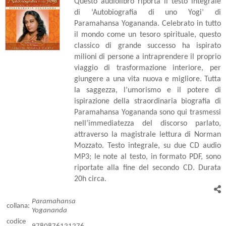
Questo audiolibro riporta il testo integrale
di ‘Autobiografia di uno Yogi’ di
Paramahansa Yogananda. Celebrato in tutto
il mondo come un tesoro spirituale, questo
classico di grande successo ha ispirato
milioni di persone a intraprendere il proprio
viaggio di trasformazione interiore, per
giungere a una vita nuova e migliore. Tutta
la saggezza, l’umorismo e il potere di
ispirazione della straordinaria biografia di
Paramahansa Yogananda sono qui trasmessi
nell’immediatezza del discorso parlato,
attraverso la magistrale lettura di Norman
Mozzato. Testo integrale, su due CD audio
MP3; le note al testo, in formato PDF, sono
riportate alla fine del secondo CD. Durata
20h circa.
Paramahansa
collana:
Yogananda
codice