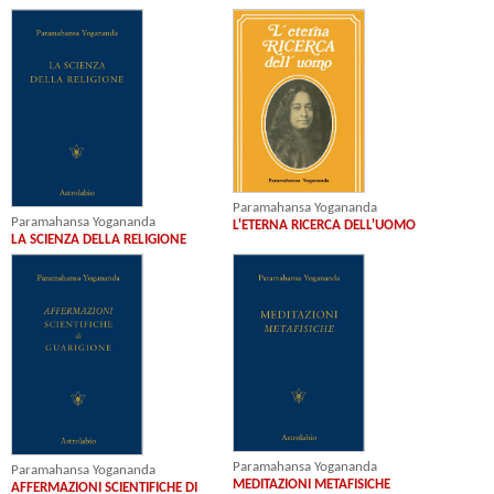
Paramahansa Yogananda
Paramahansa Yogananda
L'ETERNA RICERCA DELL'UOMO
LA SCIENZA DELLA RELIGIONE
Paramahansa Yogananda
Paramahansa Yogananda
MEDITAZIONI METAFISICHE
AFFERMAZIONI SCIENTIFICHE DI