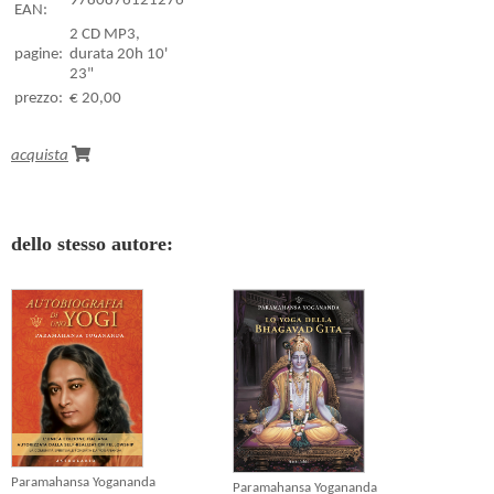
9780876121276
EAN:
2 CD MP3,
pagine:
durata 20h 10'
23"
prezzo:
€ 20,00
acquista
dello stesso autore:
Paramahansa Yogananda
Paramahansa Yogananda