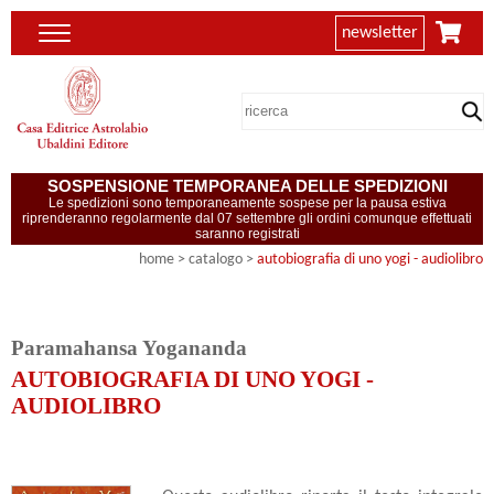
newsletter
SOSPENSIONE TEMPORANEA DELLE SPEDIZIONI
Le spedizioni sono temporaneamente sospese per la pausa estiva
riprenderanno regolarmente dal 07 settembre gli ordini comunque effettuati
saranno registrati
home
> catalogo >
autobiografia di uno yogi - audiolibro
Paramahansa Yogananda
AUTOBIOGRAFIA DI UNO YOGI -
AUDIOLIBRO