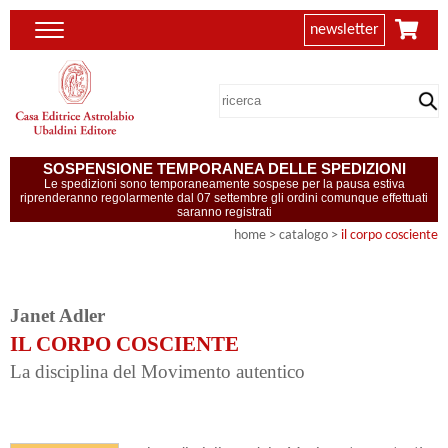
newsletter
SOSPENSIONE TEMPORANEA DELLE SPEDIZIONI
Le spedizioni sono temporaneamente sospese per la pausa estiva
riprenderanno regolarmente dal 07 settembre gli ordini comunque effettuati
saranno registrati
home
> catalogo >
il corpo cosciente
Janet Adler
IL CORPO COSCIENTE
La disciplina del Movimento autentico