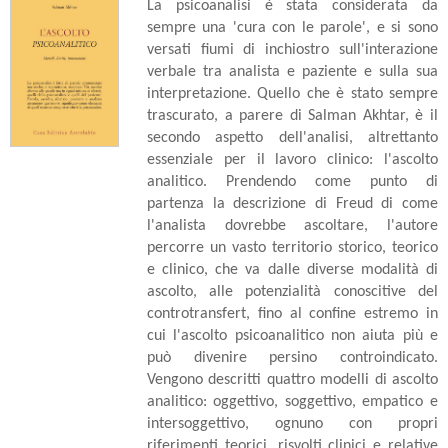
La psicoanalisi è stata considerata da
sempre una 'cura con le parole', e si sono
versati fiumi di inchiostro sull'interazione
verbale tra analista e paziente e sulla sua
interpretazione. Quello che è stato sempre
trascurato, a parere di Salman Akhtar, è il
secondo aspetto dell'analisi, altrettanto
essenziale per il lavoro clinico: l'ascolto
analitico. Prendendo come punto di
partenza la descrizione di Freud di come
l'analista dovrebbe ascoltare, l'autore
percorre un vasto territorio storico, teorico
e clinico, che va dalle diverse modalità di
ascolto, alle potenzialità conoscitive del
controtransfert, fino al confine estremo in
cui l'ascolto psicoanalitico non aiuta più e
può divenire persino controindicato.
Vengono descritti quattro modelli di ascolto
analitico: oggettivo, soggettivo, empatico e
intersoggettivo, ognuno con propri
riferimenti teorici, risvolti clinici e relative