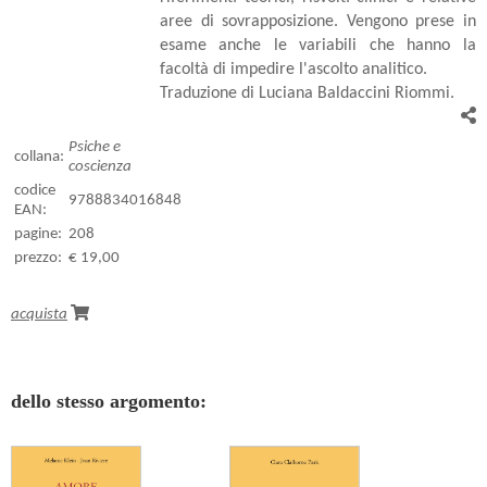
aree di sovrapposizione. Vengono prese in
esame anche le variabili che hanno la
facoltà di impedire l'ascolto analitico.
Traduzione di Luciana Baldaccini Riommi.
Psiche e
collana:
coscienza
codice
9788834016848
EAN:
pagine:
208
prezzo:
€ 19,00
acquista
dello stesso argomento: