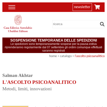
newsletter
SOSPENSIONE TEMPORANEA DELLE SPEDIZIONI
Le spedizioni sono temporaneamente sospese per la pausa estiva
riprenderanno regolarmente dal 07 settembre gli ordini comunque effettuati
saranno registrati
home
> catalogo >
l'ascolto psicoanalitico
Salman Akhtar
L'ASCOLTO PSICOANALITICO
Metodi, limiti, innovazioni