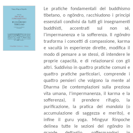
Le pratiche fondamentali del buddhismo
tibetano, o ngöndro, racchiudono i principi
essenziali condivisi da tutti gli insegnamenti
buddhisti, accentrati sul non sé,
l'impermanenza e la sofferenza. Il
ngöndro
trasforma i concetti di compassione, karma
e vacuità in esperienze dirette, modifica il
modo di pensare a se stessi, di intendere le
proprie capacità, e di relazionarsi con gli
altri. Suddiviso in quattro pratiche comuni e
quattro pratiche particolari, comprende i
quattro pensieri che volgono la mente al
Dharma (le contemplazioni sulla preziosa
vita umana, l'impermanenza, il karma e la
sofferenza), il prendere rifugio, la
purificazione, la pratica del
mandala
(o
accumulazione di saggezza e merito), e
infine il guru yoga. Mingyur Rinpoche
delinea tutte le sezioni del
ngöndro
in
grande dettaglio, soffermandosi in