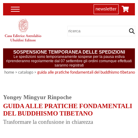
newsletter
SOSPENSIONE TEMPORANEA DELLE SPEDIZIONI
Le spedizioni sono temporaneamente sospese per la pausa estiva
riprenderanno regolarmente dal 07 settembre gli ordini comunque effettuati
saranno registrati
home
> catalogo >
guida alle pratiche fondamentali del buddhismo tibetano
Yongey Mingyur Rinpoche
GUIDA ALLE PRATICHE FONDAMENTALI
DEL BUDDHISMO TIBETANO
Trasformare la confusione in chiarezza