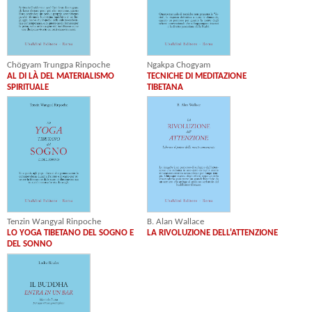
Ngakpa Chogyam
Chögyam Trungpa Rinpoche
TECNICHE DI MEDITAZIONE
AL DI LÀ DEL MATERIALISMO
TIBETANA
SPIRITUALE
B. Alan Wallace
Tenzin Wangyal Rinpoche
LA RIVOLUZIONE DELL'ATTENZIONE
LO YOGA TIBETANO DEL SOGNO E
DEL SONNO