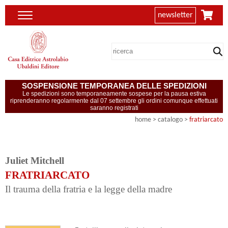
newsletter
SOSPENSIONE TEMPORANEA DELLE SPEDIZIONI
Le spedizioni sono temporaneamente sospese per la pausa estiva
riprenderanno regolarmente dal 07 settembre gli ordini comunque effettuati
saranno registrati
home
> catalogo >
fratriarcato
Juliet Mitchell
FRATRIARCATO
Il trauma della fratria e la legge della madre