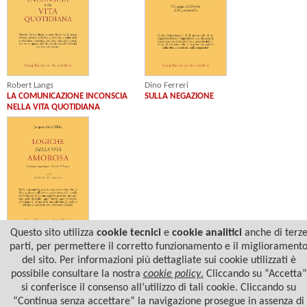
Robert Langs
Dino Ferreri
LA COMUNICAZIONE INCONSCIA
SULLA NEGAZIONE
NELLA VITA QUOTIDIANA
Questo sito utilizza
cookie tecnici
e
cookie analitici
anche di terz
Jacques-Alain Miller
parti, per permettere il corretto funzionamento e il migliorament
LOGICHE DELLA VITA AMOROSA
del sito. Per informazioni più dettagliate sui cookie utilizzati è
possibile consultare la nostra
cookie policy
.
Cliccando su “Accetta”
si conferisce il consenso all’utilizzo di tali cookie. Cliccando su
“Continua senza accettare” la navigazione prosegue in assenza di