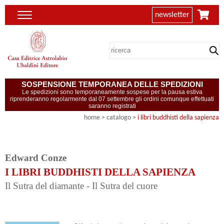
newsletter
SOSPENSIONE TEMPORANEA DELLE SPEDIZIONI
Le spedizioni sono temporaneamente sospese per la pausa estiva
riprenderanno regolarmente dal 07 settembre gli ordini comunque effettuati
saranno registrati
home
> catalogo >
i libri buddhisti della sapienza
Edward Conze
I LIBRI BUDDHISTI DELLA SAPIENZA
Il Sutra del diamante - Il Sutra del cuore