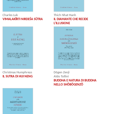
Charles Luk
Thich Nhat Hanh
VIMALAKĪRTI NIRDEŚA SŪTRA
IL DIAMANTE CHE RECIDE
L'ILLUSIONE
Christmas Humphreys
Dōgen Zenji
IL SUTRA DI HUI NENG
Aldo Tollini
BUDDHA E NATURA DI BUDDHA
NELLO SHŌBŌGENZŌ