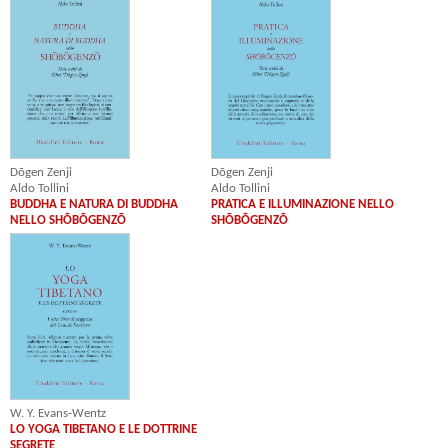
Dōgen Zenji
Dōgen Zenji
Aldo Tollini
Aldo Tollini
PRATICA E ILLUMINAZIONE NELLO
BUDDHA E NATURA DI BUDDHA
SHŌBŌGENZŌ
NELLO SHŌBŌGENZŌ
W. Y. Evans-Wentz
LO YOGA TIBETANO E LE DOTTRINE
SEGRETE