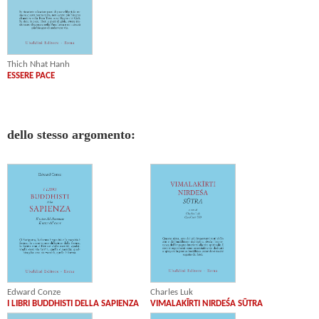
Thich Nhat Hanh
ESSERE PACE
dello stesso argomento:
Charles Luk
Edward Conze
VIMALAKĪRTI NIRDEŚA SŪTRA
I LIBRI BUDDHISTI DELLA SAPIENZA