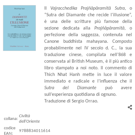
Il
Vajracchedika Prajñāpāramitā Sutra
, o
“Sutra del Diamante che recide l’illusione”,
è una delle scritture più famose della
sezione dedicata alla
Prajñāpāramitā
, o
perfezione della saggezza, contenuta nel
Canone buddhista mahayana. Composto
probabilmente nel IV secolo d. C., la sua
traduzione cinese, compilata nell’868 e
conservata al British Museum, è il più antico
libro stampato a noi noto. Il commento di
Thich Nhat Hanh mette in luce il valore
immediato e radicale e l’influenza che il
Sutra del Diamante
può avere
sull’esperienza quotidiana di ognuno.
Traduzione di Sergio Orrao.
Civiltà
collana:
dell'Oriente
codice
9788834011614
EAN: