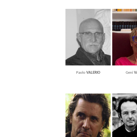
Paolo
VALERIO
Geni
V