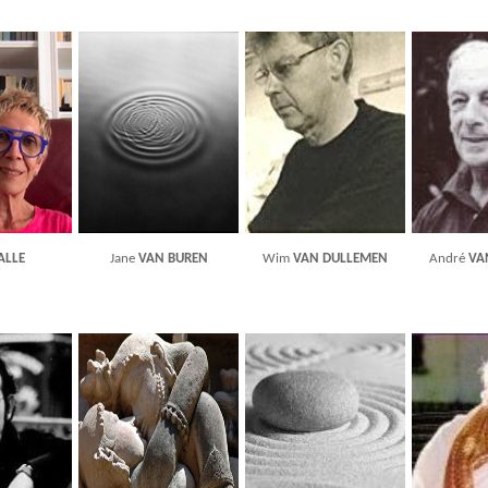
ALLE
Jane
VAN BUREN
Wim
VAN DULLEMEN
André
VA