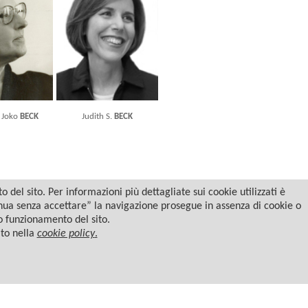
e Joko
BECK
Judith S.
BECK
del sito. Per informazioni più dettagliate sui cookie utilizzati è
tinua senza accettare” la navigazione prosegue in assenza di cookie o
to funzionamento del sito.
ato nella
cookie policy
.