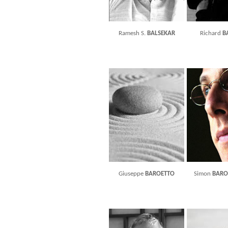
Ramesh S.
BALSEKAR
Richard
B
Giuseppe
BAROETTO
Simon
BARO