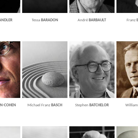
ANDLER
Tessa
BARADON
André
BARBAULT
Franz
N-COHEN
Michael Franz
BASCH
Stephen
BATCHELOR
William