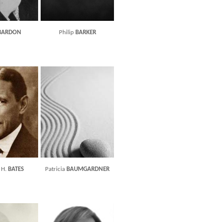
BARDON
Philip
BARKER
 H.
BATES
Patricia
BAUMGARDNER