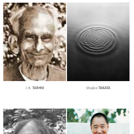
I. K.
TAIMNI
Shojiro
TAKATA