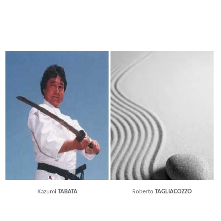
Kazumi
TABATA
Roberto
TAGLIACOZZO