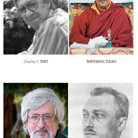
Charles T.
TART
TARTHANG TULKU