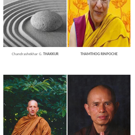
Chandrashekhar G.
THAKKUR
THAMTHOG RINPOCHE