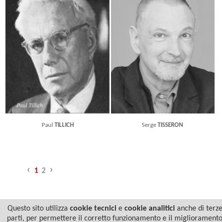
Paul
TILLICH
Serge
TISSERON
‹
›
1
2
Questo sito utilizza
cookie tecnici
e
cookie analitici
anche di terz
parti, per permettere il corretto funzionamento e il migliorament