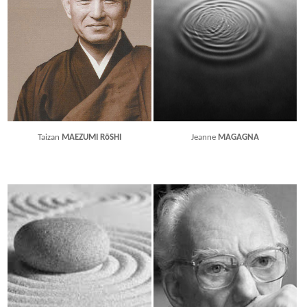
Taizan
MAEZUMI RōSHI
Jeanne
MAGAGNA