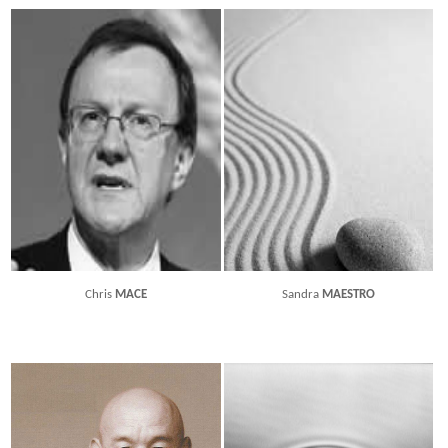
Chris
MACE
Sandra
MAESTRO