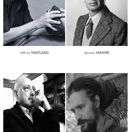
Jeffrey
MAITLAND
Ignazio
MAJORE