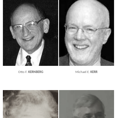
Otto F.
KERNBERG
Michael E.
KERR