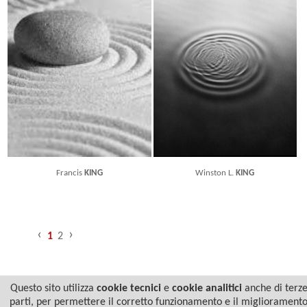
Francis
KING
Winston L.
KING
‹
›
1
2
Questo sito utilizza
cookie tecnici
e
cookie analitici
anche di terz
parti, per permettere il corretto funzionamento e il migliorament