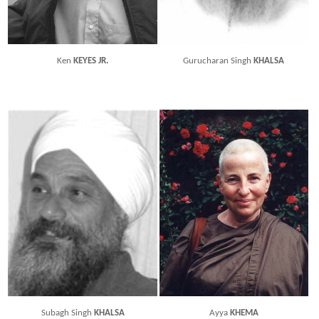
Ken
KEYES JR.
Gurucharan Singh
KHALSA
Subagh Singh
KHALSA
Ayya
KHEMA