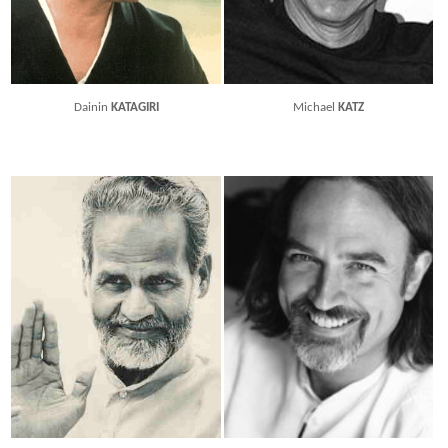
Dainin
KATAGIRI
Michael
KATZ