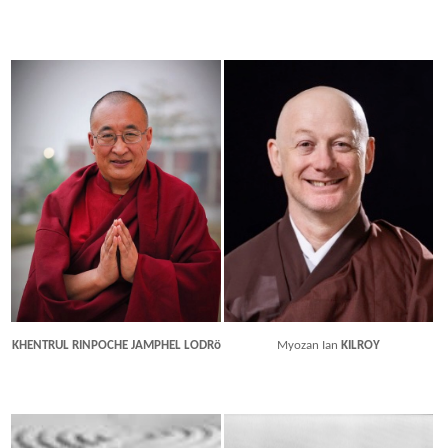
KHENTRUL RINPOCHE JAMPHEL LODRö
Myozan Ian
KILROY