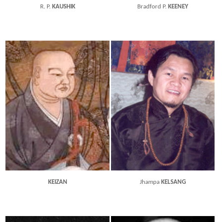
R. P.
KAUSHIK
Bradford P.
KEENEY
KEIZAN
Jhampa
KELSANG