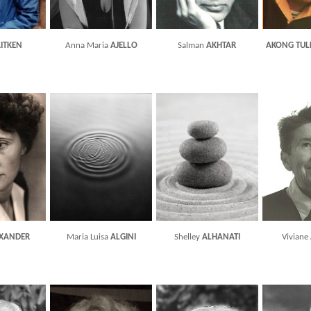
ITKEN
Anna Maria
AJELLO
Salman
AKHTAR
AKONG TUL
XANDER
Maria Luisa
ALGINI
Shelley
ALHANATI
Viviane