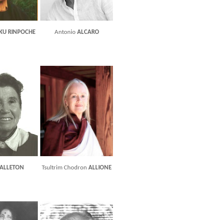
KU RINPOCHE
Antonio
ALCARO
ALLETON
Tsultrim Chodron
ALLIONE