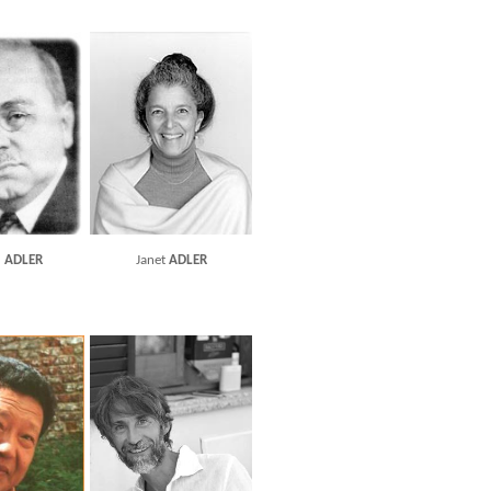
d
ADLER
Janet
ADLER