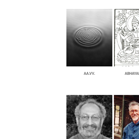
AA.VV.
ABHAYA