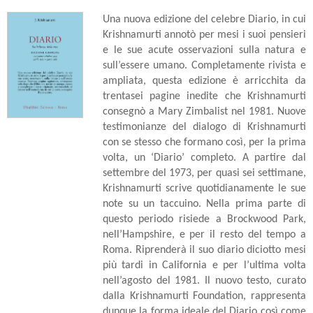
Una nuova edizione del celebre Diario, in cui
Krishnamurti annotò per mesi i suoi pensieri
e le sue acute osservazioni sulla natura e
sull’essere umano. Completamente rivista e
ampliata, questa edizione è arricchita da
trentasei pagine inedite che Krishnamurti
consegnò a Mary Zimbalist nel 1981. Nuove
testimonianze del dialogo di Krishnamurti
con se stesso che formano così, per la prima
volta, un ‘Diario’ completo. A partire dal
settembre del 1973, per quasi sei settimane,
Krishnamurti scrive quotidianamente le sue
note su un taccuino. Nella prima parte di
questo periodo risiede a Brockwood Park,
nell’Hampshire, e per il resto del tempo a
Roma. Riprenderà il suo diario diciotto mesi
più tardi in California e per l’ultima volta
nell’agosto del 1981. Il nuovo testo, curato
dalla Krishnamurti Foundation, rappresenta
dunque la forma ideale del Diario così come