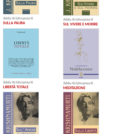
Jiddu Krishnamurti
Jiddu Krishnamurti
SULLA PAURA
SUL VIVERE E MORIRE
Jiddu Krishnamurti
Jiddu Krishnamurti
LIBERTÀ TOTALE
MEDITAZIONE