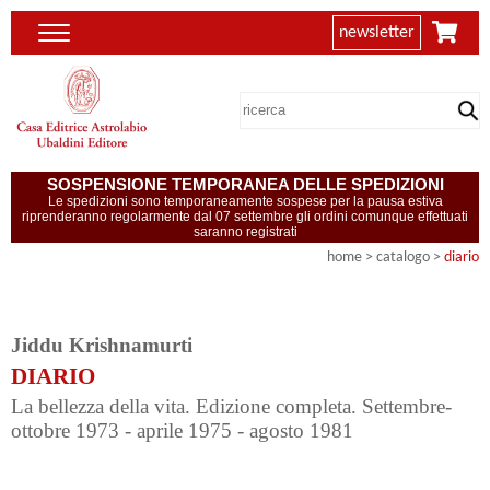
newsletter
SOSPENSIONE TEMPORANEA DELLE SPEDIZIONI
Le spedizioni sono temporaneamente sospese per la pausa estiva
riprenderanno regolarmente dal 07 settembre gli ordini comunque effettuati
saranno registrati
home
> catalogo >
diario
Jiddu Krishnamurti
DIARIO
La bellezza della vita. Edizione completa. Settembre-
ottobre 1973 - aprile 1975 - agosto 1981