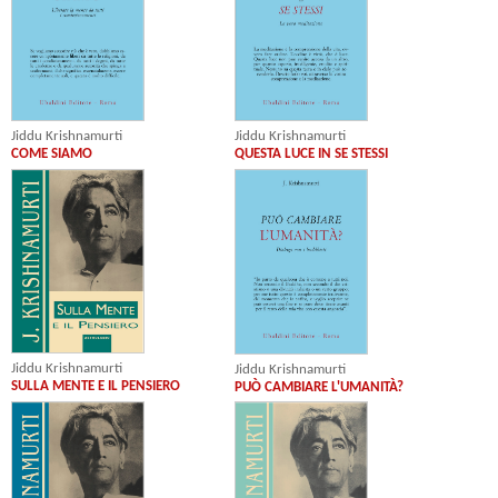
Jiddu Krishnamurti
Jiddu Krishnamurti
COME SIAMO
QUESTA LUCE IN SE STESSI
Jiddu Krishnamurti
Jiddu Krishnamurti
SULLA MENTE E IL PENSIERO
PUÒ CAMBIARE L'UMANITÀ?