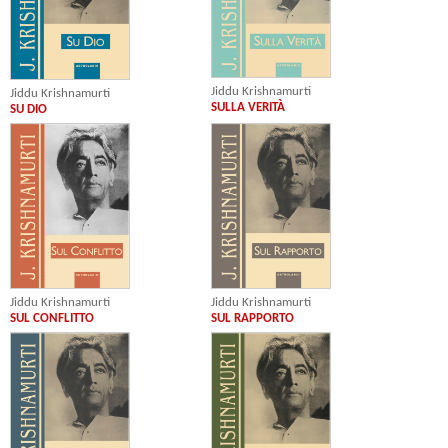
Jiddu Krishnamurti
Jiddu Krishnamurti
SULLA VERITÀ
SU DIO
Jiddu Krishnamurti
Jiddu Krishnamurti
SUL CONFLITTO
SUL RAPPORTO