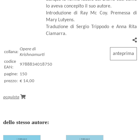
lo aveva concepito il suo autore.
Introduzione di Ray Mc Coy. Premessa di
Mary Lutyens.
Traduzione di Sergio Trippodo e Anna Rita
Ciamarra.
Opere di
collana:
anteprima
Krishnamurti
codice
9788834018750
EAN:
pagine:
150
prezzo:
€ 14,00
acquista
dello stesso autore: