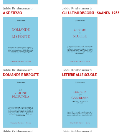
Jiddu Krishnamurti
Jiddu Krishnamurti
A SE STESSO
GLI ULTIMI DISCORSI - SAANEN 1985
Jiddu Krishnamurti
Jiddu Krishnamurti
DOMANDE E RISPOSTE
LETTERE ALLE SCUOLE
Jiddu Krishnamurti
Jiddu Krishnamurti