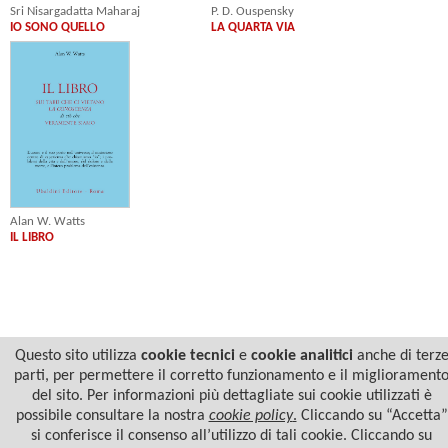
Sri Nisargadatta Maharaj
P. D. Ouspensky
IO SONO QUELLO
LA QUARTA VIA
Alan W. Watts
IL LIBRO
Questo sito utilizza
cookie tecnici
e
cookie analitici
anche di terz
parti, per permettere il corretto funzionamento e il migliorament
del sito. Per informazioni più dettagliate sui cookie utilizzati è
possibile consultare la nostra
cookie policy
.
Cliccando su “Accetta”
si conferisce il consenso all’utilizzo di tali cookie. Cliccando su
© 2022 Casa Editrice Astrolabio - Ubaldini Editore S.r.l. - P.IVA 10323461003 |
Informativa