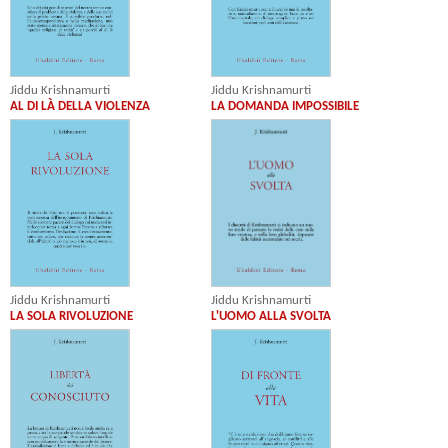
Jiddu Krishnamurti
Jiddu Krishnamurti
AL DI LÀ DELLA VIOLENZA
LA DOMANDA IMPOSSIBILE
Jiddu Krishnamurti
Jiddu Krishnamurti
L'UOMO ALLA SVOLTA
LA SOLA RIVOLUZIONE