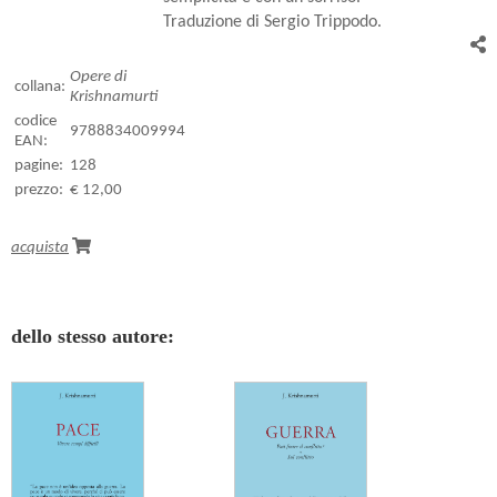
Traduzione di Sergio Trippodo.
Opere di
collana:
Krishnamurti
codice
9788834009994
EAN:
pagine:
128
prezzo:
€ 12,00
acquista
dello stesso autore: