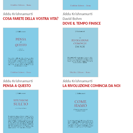
Jiddu Krishnamurti
Jiddu Krishnamurti
COSA FARETE DELLA VOSTRA VITA?
David Bohm
DOVE IL TEMPO FINISCE
Jiddu Krishnamurti
Jiddu Krishnamurti
PENSA A QUESTO
LA RIVOLUZIONE COMINCIA DA NOI