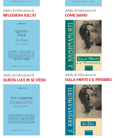
Jiddu Krishnamurti
Jiddu Krishnamurti
RIFLESSIONI SULL'IO
COME SIAMO
Jiddu Krishnamurti
Jiddu Krishnamurti
SULLA MENTE E IL PENSIERO
QUESTA LUCE IN SE STESSI