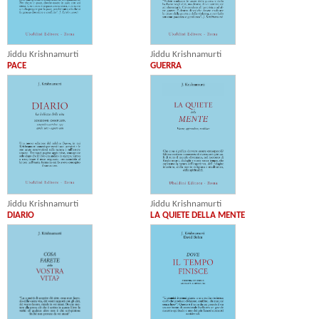
Jiddu Krishnamurti
Jiddu Krishnamurti
PACE
GUERRA
Jiddu Krishnamurti
Jiddu Krishnamurti
DIARIO
LA QUIETE DELLA MENTE