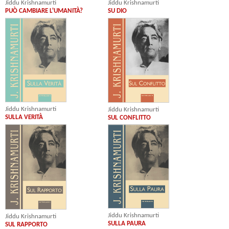
Jiddu Krishnamurti
Jiddu Krishnamurti
SU DIO
PUÒ CAMBIARE L'UMANITÀ?
Jiddu Krishnamurti
Jiddu Krishnamurti
SULLA VERITÀ
SUL CONFLITTO
Jiddu Krishnamurti
Jiddu Krishnamurti
SULLA PAURA
SUL RAPPORTO