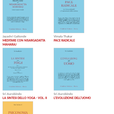
Jayashri Gaitonde
Vimala Thakar
MEDITARE CON NISARGADATTA
PACE RADICALE
MAHARAJ
Sri Aurobindo
Sri Aurobindo
LA SINTESI DELLO YOGA - VOL. II
L'EVOLUZIONE DELL'UOMO