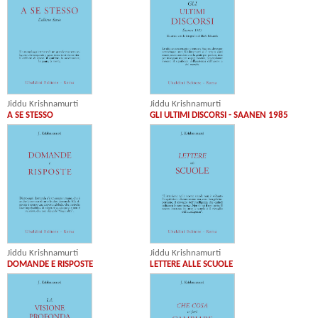
Jiddu Krishnamurti
Jiddu Krishnamurti
A SE STESSO
GLI ULTIMI DISCORSI - SAANEN 1985
Jiddu Krishnamurti
Jiddu Krishnamurti
DOMANDE E RISPOSTE
LETTERE ALLE SCUOLE