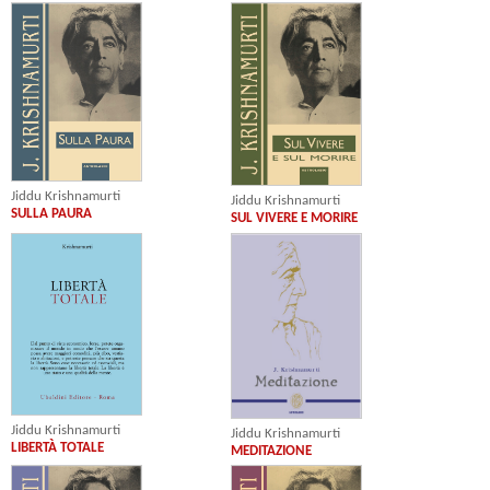
Jiddu Krishnamurti
Jiddu Krishnamurti
SULLA PAURA
SUL VIVERE E MORIRE
Jiddu Krishnamurti
Jiddu Krishnamurti
LIBERTÀ TOTALE
MEDITAZIONE