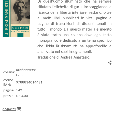
Di quest'uomo illuminato che ha sempre
rifiutato l'etichetta di guru, incoraggiando la
ricerca della libertà interiore, restano, oltre
ai molti libri pubblicati in vita, pagine e
pagine di trascrizioni di discorsi tenuti in
tutto il mondo. Da questo materiale inedito
è stata tratta una collana dove ogni testo
monografico è dedicato a un tema specifico
che Jiddu Krishnamurti ha approfondito e
analizzato nei suoi insegnamenti.
Traduzione di Andrea Anastasio.
Krishnamurti
collana:
su...
codice
9788834014431
EAN:
pagine:
142
prezzo:
€ 13,00
acquista