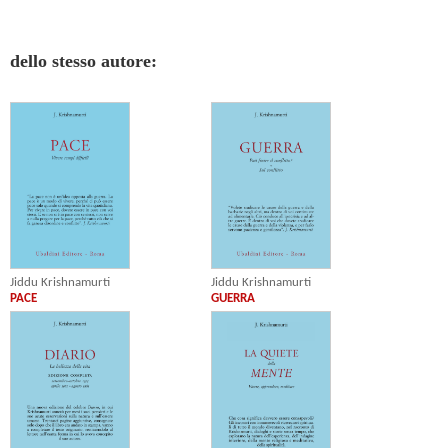
dello stesso autore:
Jiddu Krishnamurti
Jiddu Krishnamurti
PACE
GUERRA