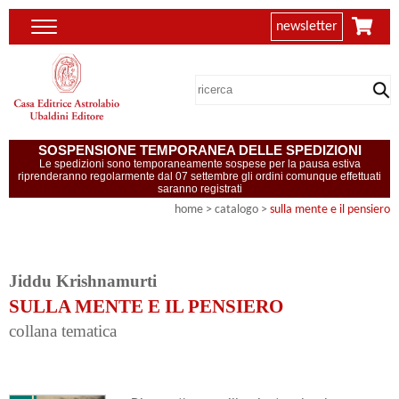
newsletter
SOSPENSIONE TEMPORANEA DELLE SPEDIZIONI
Le spedizioni sono temporaneamente sospese per la pausa estiva
riprenderanno regolarmente dal 07 settembre gli ordini comunque effettuati
saranno registrati
home
> catalogo >
sulla mente e il pensiero
Jiddu Krishnamurti
SULLA MENTE E IL PENSIERO
collana tematica