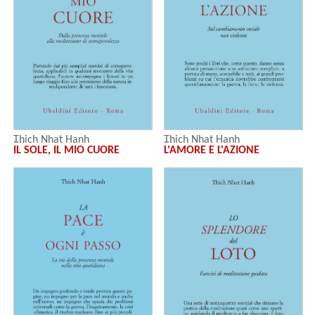
Thich Nhat Hanh
Thich Nhat Hanh
IL SOLE, IL MIO CUORE
L'AMORE E L'AZIONE