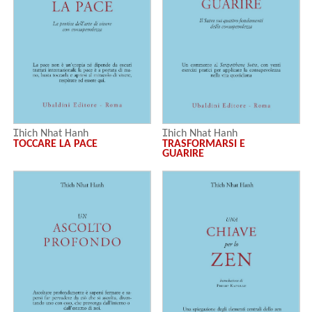
Thich Nhat Hanh
Thich Nhat Hanh
TOCCARE LA PACE
TRASFORMARSI E
GUARIRE