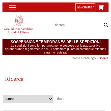
newsletter
SOSPENSIONE TEMPORANEA DELLE SPEDIZIONI
Le spedizioni sono temporaneamente sospese per la pausa estiva
riprenderanno regolarmente dal 07 settembre gli ordini comunque effettuati
saranno registrati
home
> catalogo >
ricerca
Ricerca