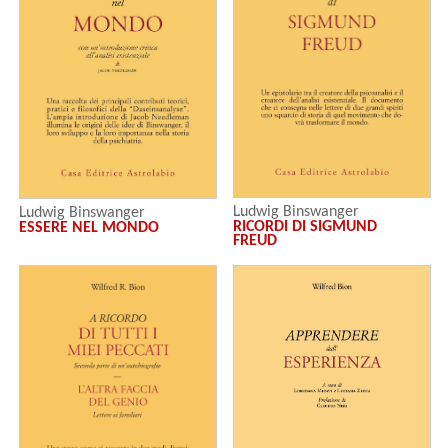
Ludwig Binswanger
Ludwig Binswanger
RICORDI DI SIGMUND
ESSERE NEL MONDO
FREUD