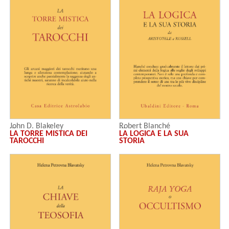
John D. Blakeley
Robert Blanché
LA TORRE MISTICA DEI
LA LOGICA E LA SUA
TAROCCHI
STORIA